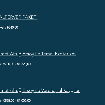
ALPERVER PAKETİ
iyatı: ₺840,00
et Altuğ Ersoy ile Temel Ezoterizm
er: ₺700,00 - ₺1.320,00
et Altuğ Ersoy ile Varoluşsal Kaygılar
er: ₺525,00 - ₺1.000,00