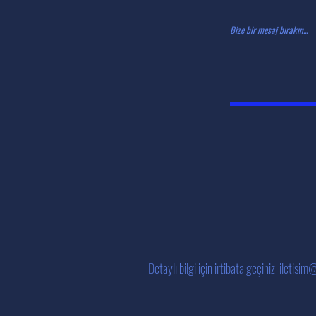
Bize bir mesaj bırakın...
Detaylı bilgi için irtibata geçiniz
iletisim