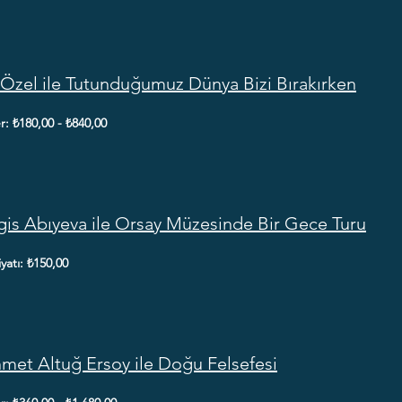
 Özel ile Tutunduğumuz Dünya Bizi Bırakırken
er: ₺180,00 - ₺840,00
is Abıyeva ile Orsay Müzesinde Bir Gece Turu
iyatı: ₺150,00
et Altuğ Ersoy ile Doğu Felsefesi