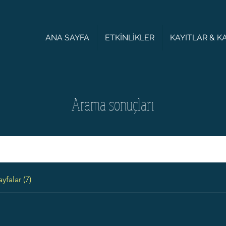
ANA SAYFA
ETKİNLİKLER
KAYITLAR & 
Arama sonuçları
yfalar (7)