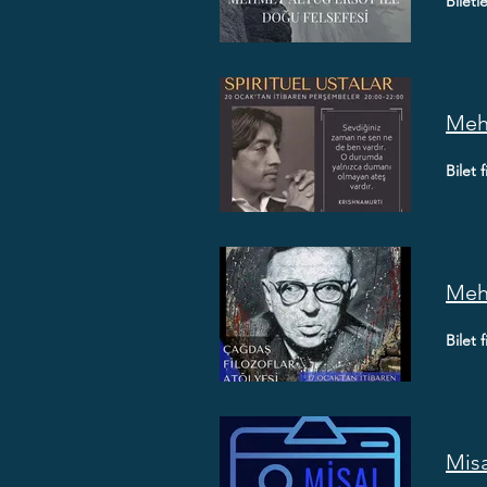
Biletl
Mehm
Bilet 
Mehm
Bilet 
Misa