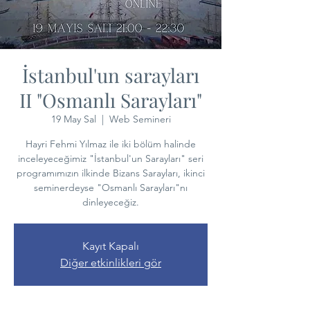
İstanbul'un sarayları
II "Osmanlı Sarayları"
19 May Sal
  |  
Web Semineri
Hayri Fehmi Yılmaz ile iki bölüm halinde
inceleyeceğimiz "İstanbul'un Sarayları" seri
programımızın ilkinde Bizans Sarayları, ikinci
seminerdeyse "Osmanlı Sarayları"nı
dinleyeceğiz.
Kayıt Kapalı
Diğer etkinlikleri gör