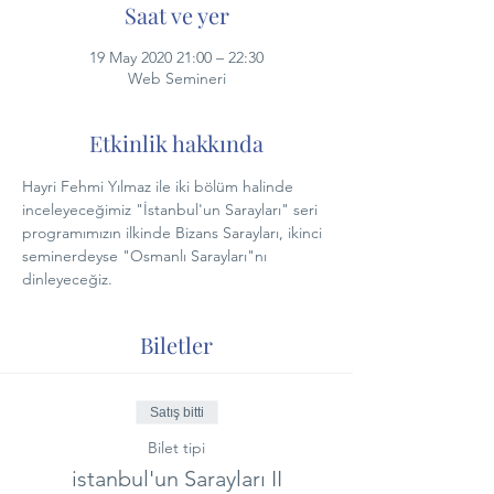
Saat ve yer
19 May 2020 21:00 – 22:30
Web Semineri
Etkinlik hakkında
Hayri Fehmi Yılmaz ile iki bölüm halinde 
inceleyeceğimiz "İstanbul'un Sarayları" seri 
programımızın ilkinde Bizans Sarayları, ikinci 
seminerdeyse "Osmanlı Sarayları"nı 
dinleyeceğiz.
Biletler
Satış bitti
Bilet tipi
istanbul'un Sarayları II