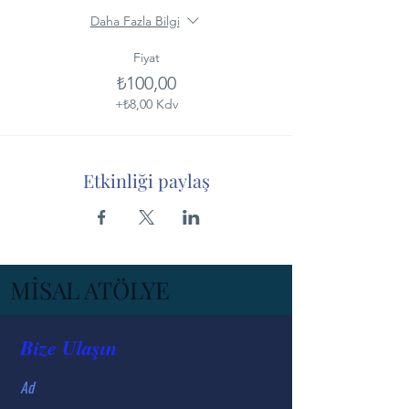
Daha Fazla Bilgi
Fiyat
₺100,00
+₺8,00 Kdv
Etkinliği paylaş
MİSAL ATÖLYE
Bize Ulaşın
Ad